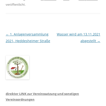
veröffentlicht.
Beitragsnavigation
←
1. Anlagenversammlung
Wasser wird am 13.11.2021
2021- Heddesheimer Straße
abgestellt
→
direkter LINK zur Vereinssatzung und sonstigen
Vereinsordnungen