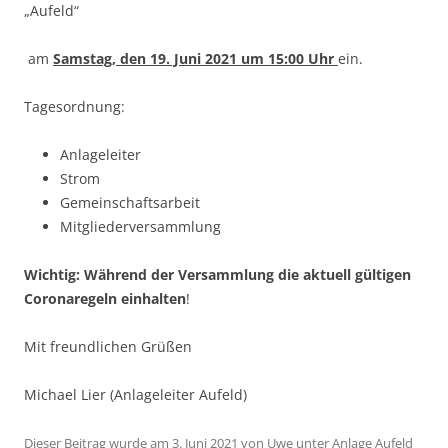
„Aufeld“
am
Samstag, den 19. Juni 2021 um 15:00 Uhr
ein.
Tagesordnung:
Anlageleiter
Strom
Gemeinschaftsarbeit
Mitgliederversammlung
Wichtig: Während der Versammlung die aktuell gültigen
Coronaregeln einhalten
!
Mit freundlichen Grüßen
Michael Lier (Anlageleiter Aufeld)
Dieser Beitrag wurde am
3. Juni 2021
von
Uwe
unter
Anlage Aufeld