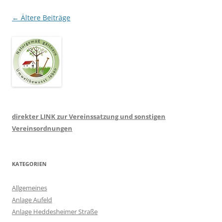
Beitragsnavigation
←
Ältere Beiträge
direkter LINK zur Vereinssatzung und sonstigen
Vereinsordnungen
KATEGORIEN
Allgemeines
Anlage Aufeld
Anlage Heddesheimer Straße