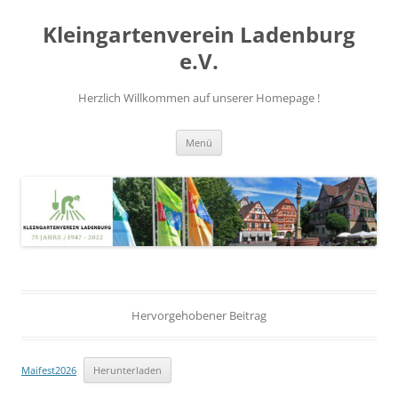
Zum
Inhalt
Kleingartenverein Ladenburg
springen
e.V.
Herzlich Willkommen auf unserer Homepage !
Menü
Hervorgehobener Beitrag
Maifest2026
Herunterladen