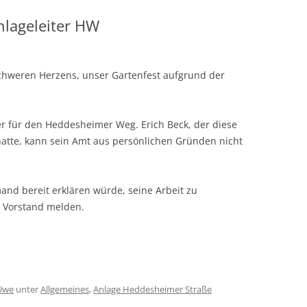
nlageleiter HW
schweren Herzens, unser Gartenfest aufgrund der
er für den Heddesheimer Weg. Erich Beck, der diese
hatte, kann sein Amt aus persönlichen Gründen nicht
nd bereit erklären würde, seine Arbeit zu
m Vorstand melden.
Uwe
unter
Allgemeines
,
Anlage Heddesheimer Straße