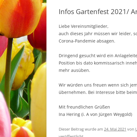
Infos Gartenfest 2021/ A
Liebe Vereinsmitglieder,
auch dieses Jahr müssen wir leider, 
Corona-Pandemie absagen.
Dringend gesucht wird ein Anlageleit
Position bis dato kommissarisch inne
mehr ausüben.
Wir würden uns freuen wenn sich jema
übernehmen. Bei Interesse bitte bei
Mit freundlichen Grüßen
Ina Hering (i. A von Jürgen Weygold)
Dieser Beitrag wurde am
24. Mai 2021
von
veröffentlicht.