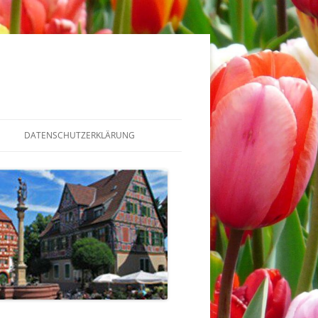
DATENSCHUTZERKLÄRUNG
JAHR 2019
SOMMERTAGSZUG_2019
JAHR 2018
OSTEREIERSUCHE_2018